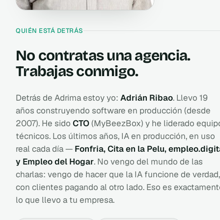
QUIÉN ESTÁ DETRÁS
No contratas una agencia.
Trabajas conmigo.
Detrás de Adrima estoy yo:
Adrián Ribao
. Llevo 19
años construyendo software en producción (desde
2007). He sido
CTO
(MyBeezBox) y he liderado equip
técnicos. Los últimos años, IA en producción, en uso
real cada día —
Fonfria, Cita en la Pelu, empleo.digit
y Empleo del Hogar
. No vengo del mundo de las
charlas: vengo de hacer que la IA funcione de verdad,
con clientes pagando al otro lado. Eso es exactament
lo que llevo a tu empresa.