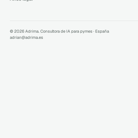
© 2026 Adrima. Consultora de IA para pymes · España
adrian@adrima.es