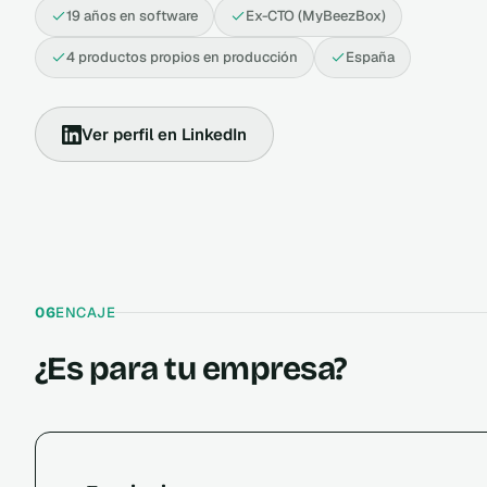
19 años en software
Ex-CTO (MyBeezBox)
4 productos propios en producción
España
Ver perfil en LinkedIn
ENCAJE
06
¿Es para tu empresa?