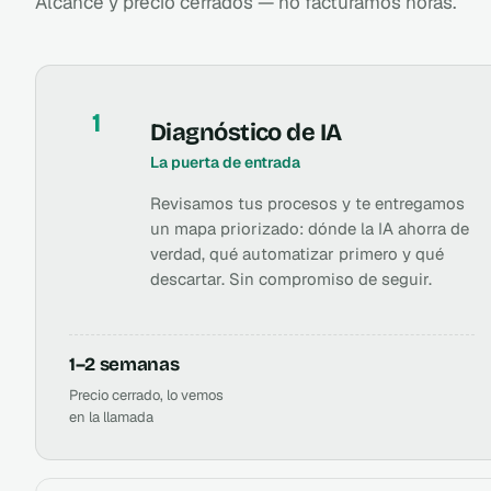
Alcance y precio cerrados — no facturamos horas.
1
Diagnóstico de IA
La puerta de entrada
Revisamos tus procesos y te entregamos
un mapa priorizado: dónde la IA ahorra de
verdad, qué automatizar primero y qué
descartar. Sin compromiso de seguir.
1–2 semanas
Precio cerrado, lo vemos
en la llamada