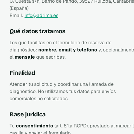
C/Cuesta s/n, Barrio de Pando, 39527 Ruiloba, Cantabri
(España)
Email:
info@adrima.es
Qué datos tratamos
Los que facilitas en el formulario de reserva de
diagnóstico:
nombre, email y teléfono
y, opcionalment
el
mensaje
que escribas.
Finalidad
Atender tu solicitud y coordinar una llamada de
diagnóstico. No utilizamos tus datos para envíos
comerciales no solicitados.
Base jurídica
Tu
consentimiento
(art. 6.1.a RGPD), prestado al marcar 
casilla y enviar el formulario.