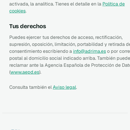
activada, la analítica. Tienes el detalle en la
Política de
cookies
.
Tus derechos
Puedes ejercer tus derechos de acceso, rectificación,
supresión, oposición, limitación, portabilidad y retirada d
consentimiento escribiendo a
info@adrima.es
o por corr
postal al domicilio social indicado arriba. También pued
reclamar ante la Agencia Española de Protección de Dat
(
www.aepd.es
).
Consulta también el
Aviso legal
.