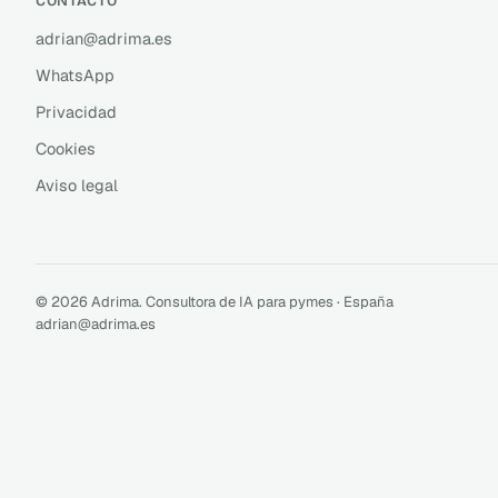
CONTACTO
adrian@adrima.es
WhatsApp
Privacidad
Cookies
Aviso legal
© 2026 Adrima. Consultora de IA para pymes · España
adrian@adrima.es