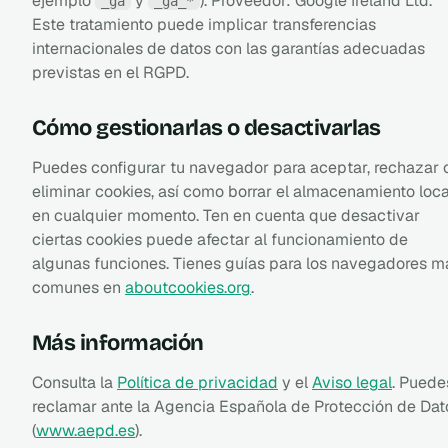
ejemplo
y
). Proveedor: Google Ireland Ltd.
_ga
_ga_*
Este tratamiento puede implicar transferencias
internacionales de datos con las garantías adecuadas
previstas en el RGPD.
Cómo gestionarlas o desactivarlas
Puedes configurar tu navegador para aceptar, rechazar 
eliminar cookies, así como borrar el almacenamiento loca
en cualquier momento. Ten en cuenta que desactivar
ciertas cookies puede afectar al funcionamiento de
algunas funciones. Tienes guías para los navegadores m
comunes en
aboutcookies.org
.
Más información
Consulta la
Política de privacidad
y el
Aviso legal
. Puede
reclamar ante la Agencia Española de Protección de Dat
(
www.aepd.es
).